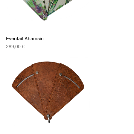
Eventail Khamsin
Prix
289,00 €