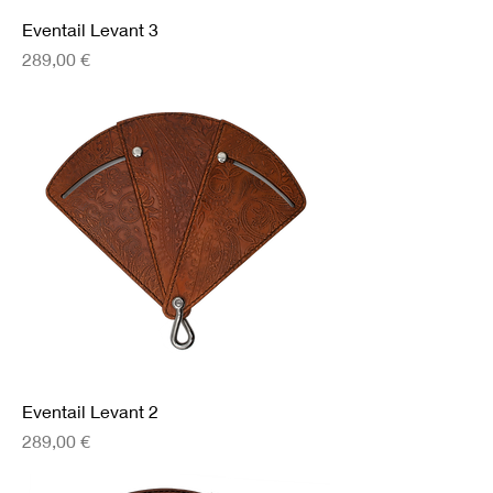
Eventail Levant 3
Prix
289,00 €
Eventail Levant 2
Prix
289,00 €