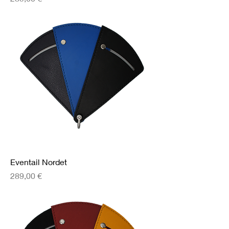
Eventail Nordet
Prix
289,00 €