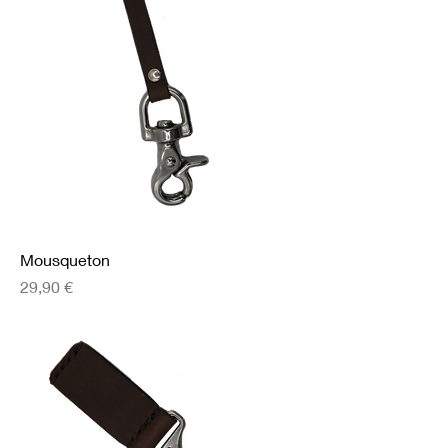
Mousqueton
Prix
29,90 €