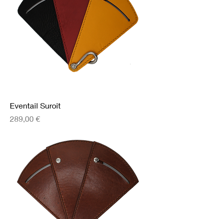
Eventail Suroit
Prix
289,00 €