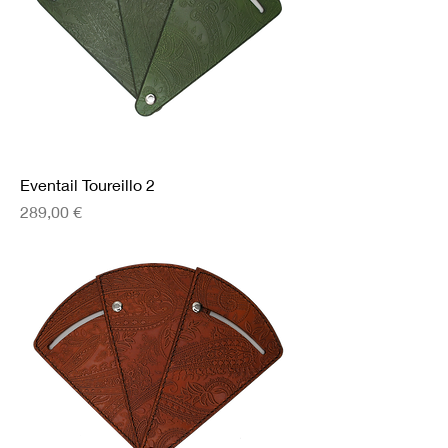
Eventail Toureillo 2
Prix
289,00 €