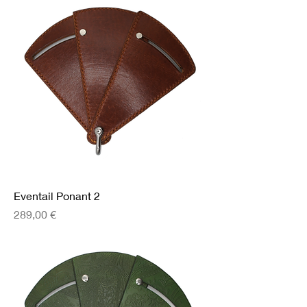
Eventail Ponant 2
Prix
289,00 €