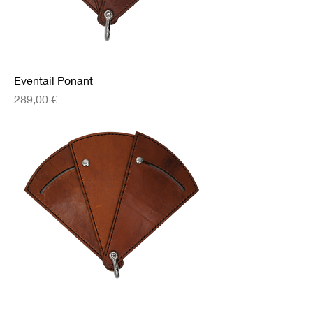
Eventail Ponant
Prix
289,00 €