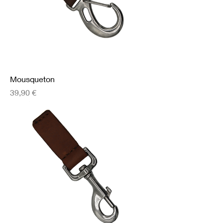
Mousqueton
Prix
39,90 €