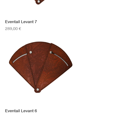
Eventail Levant 7
Prix
289,00 €
Eventail Levant 6