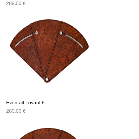
Prix
289,00 €
Eventail Levant 5
Prix
289,00 €