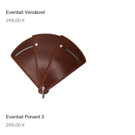
Eventail Vendavel
Prix
289,00 €
Eventail Ponant 3
Prix
289,00 €