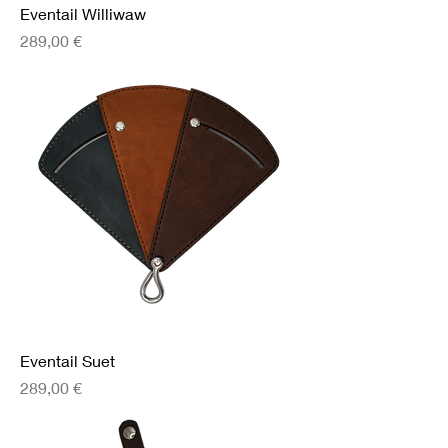
Eventail Williwaw
Prix
289,00 €
Eventail Suet
Prix
289,00 €