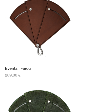
Eventail Farou
Prix
289,00 €