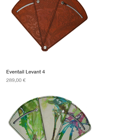
Eventail Levant 4
Prix
289,00 €