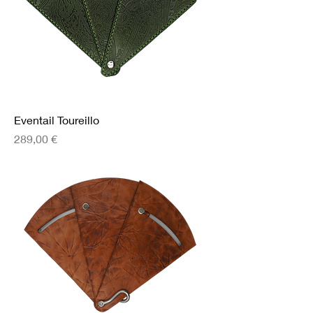
Eventail Toureillo
Prix
289,00 €